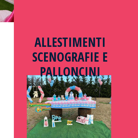
ALLESTIMENTI
SCENOGRAFIE E
PALLONCINI