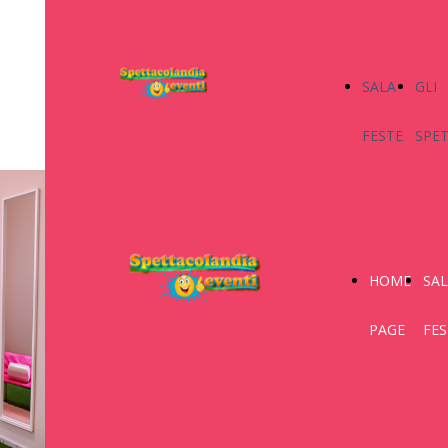
SALA
GLI
FESTE
SPE
HOME
SA
PAGE
FES